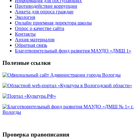
Информация для поступающих
Противодействие коррупции
Анкета для опроса граждан
Экология
Онлайн приемная директора школы
Опрос о качестве сайта
Контакты
Архив материалов
Обратная связь
Благотворительный фонд развития МАУДО «ДМШ 1»
Полезные ссылки
Проверка правописания