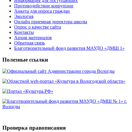
Информация для поступающих
Противодействие коррупции
Анкета для опроса граждан
Экология
Онлайн приемная директора школы
Опрос о качестве сайта
Контакты
Архив материалов
Обратная связь
Благотворительный фонд развития МАУДО «ДМШ 1»
Полезные ссылки
Проверка правописания