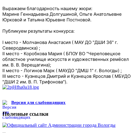
Выражаем благодарность нашему жюри:
Марине Геннадьевна Долгушиной, Ольге Анатольевне
Юрковой и Татьяна Юрьевне Постновой.
Публикуем результаты конкурса:
I место - Молчанова Анастасия ( МАУ ДО "ДШИ 36" г.
Северодвинска) ;
II место - Коробкова Мария ( БПОУ ВО "Череповецкое
областное училище искусств и художественных ремёсел
им. В. В. Верещагина);
II место - Логинов Марк ( МАУДО "ДМШ 1" г. Вологды) ;
III место - Кузнецов Дмитрий и Кузнецов Ярослав ( МБУДО
"ДШИ 2 им. В. П. Трифонова").
Версия для слабовидящих
Полезные ссылки