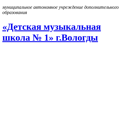
муниципальное автономное учреждение дополнительного
образования
«Детская музыкальная
школа № 1» г
.
Вологды