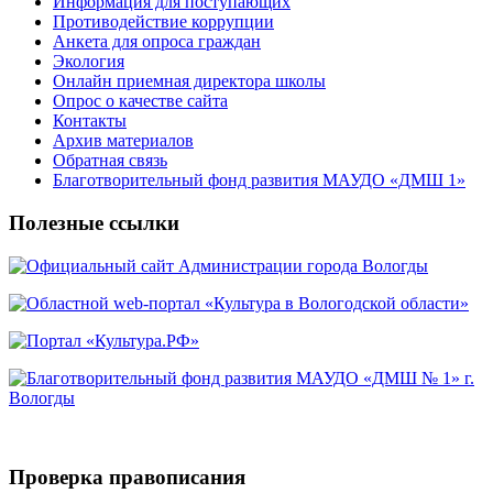
Информация для поступающих
Противодействие коррупции
Анкета для опроса граждан
Экология
Онлайн приемная директора школы
Опрос о качестве сайта
Контакты
Архив материалов
Обратная связь
Благотворительный фонд развития МАУДО «ДМШ 1»
Полезные ссылки
Проверка правописания