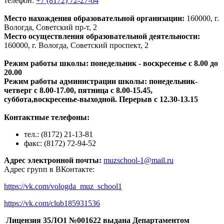
телефон:
+7 (8172) 72-27-64
Место нахождения образовательной организации:
160000, г.
Вологда, Советский пр-т, 2
Место осуществления образовательной деятельности:
160000, г. Вологда, Советский проспект, 2
Режим работы школы: понедельник - воскресенье с 8.00 до
20.00
Режим работы администрации школы: понедельник-
четверг с 8.00-17.00, пятница с 8.00-15.45,
суббота,воскресенье-выходной. Перерыв с 12.30-13.15
Контактные телефоны:
тел.: (8172) 21-13-81
факс: (8172) 72-94-52
Адрес электронной почты:
muzschool-1@mail.ru
Адрес групп в ВКонтакте:
https://vk.com/vologda_muz_school1
https://vk.com/club185931536
Лицензия 35ЛО1 №001622 выдана Департаментом