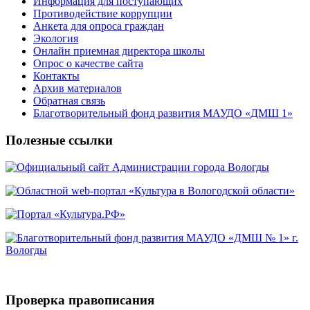
Информация для поступающих
Противодействие коррупции
Анкета для опроса граждан
Экология
Онлайн приемная директора школы
Опрос о качестве сайта
Контакты
Архив материалов
Обратная связь
Благотворительный фонд развития МАУДО «ДМШ 1»
Полезные ссылки
Проверка правописания