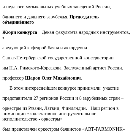
и педагоги музыкальных учебных заведений России,
ближнего и дальнего зарубежья.
Председатель
объединённого
Жюри конкурса –
Декан факультета народных инструментов,
з
аведующий кафедрой баяна и аккордеона
Санкт-Петербургской государственной консерватории
им Н.А. Римского-Корсакова, Заслуженный артист России,
профессор
Шаров Олег
Михайлович.
В этом интереснейшем конкурсе принимали
участие
представители 27 регионов России и 8 зарубежных стран –
оркестры из Рязани, Латвии, Финляндии.
Наш регион в
номинации «коллективное инструментальное
исполнительство - оркестры»
был представлен оркестром баянистов «
ART
-ГА
RMON
ИК»