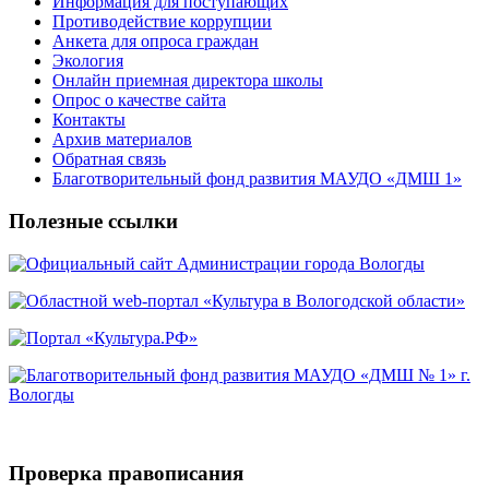
Информация для поступающих
Противодействие коррупции
Анкета для опроса граждан
Экология
Онлайн приемная директора школы
Опрос о качестве сайта
Контакты
Архив материалов
Обратная связь
Благотворительный фонд развития МАУДО «ДМШ 1»
Полезные ссылки
Проверка правописания