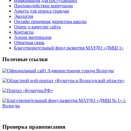
Информация для поступающих
Противодействие коррупции
Анкета для опроса граждан
Экология
Онлайн приемная директора школы
Опрос о качестве сайта
Контакты
Архив материалов
Обратная связь
Благотворительный фонд развития МАУДО «ДМШ 1»
Полезные ссылки
Проверка правописания