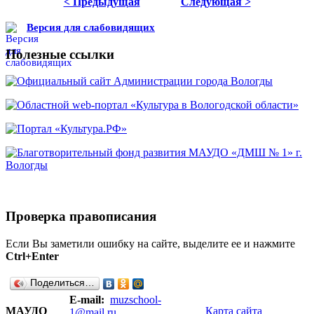
< Предыдущая
Следующая >
Версия для слабовидящих
Полезные ссылки
Проверка правописания
Если Вы заметили ошибку на сайте, выделите ее и нажмите
Ctrl+Enter
Поделиться…
E-mail:
muzschool-
МАУДО
Карта сайта
1@mail.ru