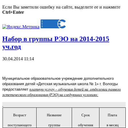
Если Вы заметили ошибку на сайте, выделите ее и нажмите
Ctrl+Enter
Набор в группы РЭО на 2014-2015
уч.год
30.04.2014 11:14
Муниципальное образовательное учреждение дополнительного
образования детей «Детская музыкальная школа № 1» г. Вологды
предоставляет
платную услугу – обучения детей на отделении раннего
эстетического образования (РЭО) на следующих условиях:
Возраст
Название
Срок
Плата
поступающего
группы
обучения
в месяц