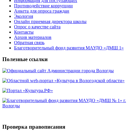
Информация для поступающих
Противодействие коррупции
Анкета для опроса граждан
Экология
Онлайн приемная директора школы
Опрос о качестве сайта
Контакты
Архив материалов
Обратная связь
Благотворительный фонд развития МАУДО «ДМШ 1»
Полезные ссылки
Проверка правописания