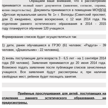
Обращаем ваше внимание, что к рассмотрению
принимается
полный пакет документов (заявление, согласие, справка,
копия свидетельства).
Документы принимаются в помещении МОУДОД
«Детская музыкальная школа № 1» г. Вологды (Советский проспект,
дом 2) ежедневно, кроме воскресения, с 12 мая 2014 года. На
отделении раннего эстетического образования в 2014 - 2015
году планируется обучение 120 учащихся.
Формирование списков будет осуществляться так:
1) дети, ранее обучавшиеся в ГРЭО (61 человек: «Радуга» - 39
человек, «Дошкольник» - 22 человека),
2) вновь поступающие дети возраста 3 - 6,5 лет - на 1 сентября 2014
года (59 человек). Заявления принимаются до 20 июня 201
4
года.
Возможно подать заявление после публикации списков зачисленных
учащихся. Все заявления будут рассмотрены и, при наличии
свободных мест, ребенок будет посещать занятия.
Приёмные прослушивания для детей, поступающих на
отделение раннего эстетического образования, не
предусмотрены.