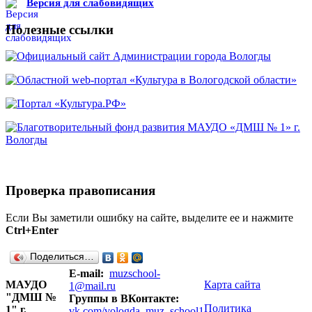
Версия для слабовидящих
Полезные ссылки
Проверка правописания
Если Вы заметили ошибку на сайте, выделите ее и нажмите
Ctrl+Enter
Поделиться…
E-mail:
muzschool-
МАУДО
Карта сайта
1@mail.ru
"ДМШ №
Группы в ВКонтакте:
Политика
1" г.
vk.com/vologda_muz_school1