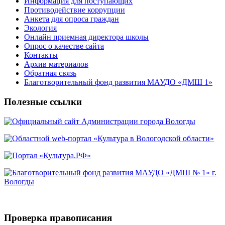
Информация для поступающих
Противодействие коррупции
Анкета для опроса граждан
Экология
Онлайн приемная директора школы
Опрос о качестве сайта
Контакты
Архив материалов
Обратная связь
Благотворительный фонд развития МАУДО «ДМШ 1»
Полезные ссылки
Проверка правописания