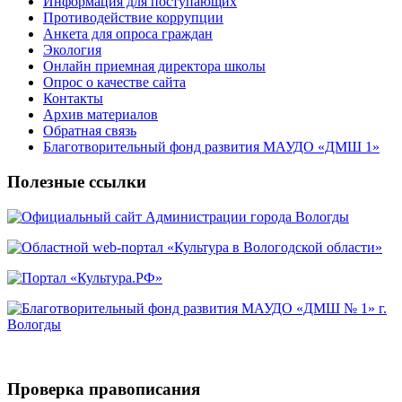
Информация для поступающих
Противодействие коррупции
Анкета для опроса граждан
Экология
Онлайн приемная директора школы
Опрос о качестве сайта
Контакты
Архив материалов
Обратная связь
Благотворительный фонд развития МАУДО «ДМШ 1»
Полезные ссылки
Проверка правописания