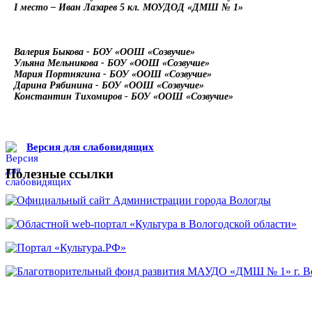
I
место – Иван Лазарев 5 кл. МОУДОД «ДМШ № 1»
Валерия Быкова - БОУ «ООШ «Созвучие»
Ульяна Мельникова - БОУ «ООШ «Созвучие»
Мария Портнягина - БОУ «ООШ «Созвучие»
Дарина Рябинина - БОУ «ООШ «Созвучие»
Константин Тихомиров - БОУ «ООШ «Созвучие»
Версия для слабовидящих
Полезные ссылки