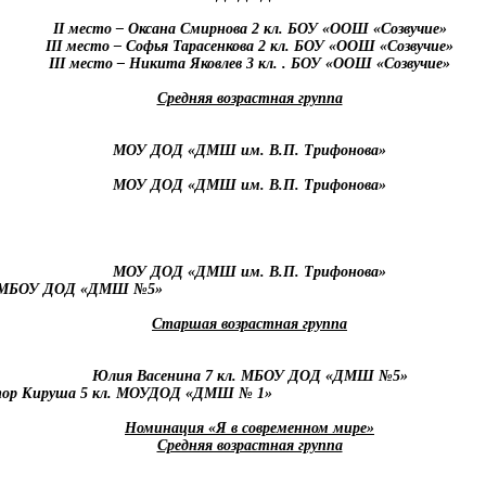
II
место – Оксана Смирнова 2 кл. БОУ «ООШ «Созвучие»
III
место – Софья Тарасенкова 2 кл. БОУ «ООШ «Созвучие»
III
место – Никита Яковлев 3 кл. . БОУ «ООШ «Созвучие»
Средняя возрастная группа
МОУ ДОД «ДМШ им. В.П. Трифонова»
МОУ ДОД «ДМШ им. В.П. Трифонова»
МОУ ДОД «ДМШ им. В.П. Трифонова»
кл. МБОУ ДОД «ДМШ №5»
Старшая возрастная группа
Юлия Васенина 7 кл. МБОУ ДОД «ДМШ №5»
иктор Кируша 5 кл. МОУДОД «ДМШ № 1»
Номинация «Я в современном мире»
Средняя возрастная группа