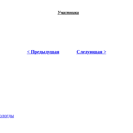
Участники
< Предыдущая
Следующая >