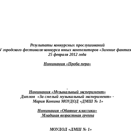
Результаты конкурсных прослушиваний
V
городского фестиваля-конкурса юных композиторов «Зимние фантаз
25 февраля 2012 года
Номинация «Проба пера»
Номинация «Музыкальный эксперимент»
Диплом
«За смелый музыкальный эксперимент» -
Мария Комина МОУДОД «ДМШ № 1»
Номинация «Обаяние классики»
Младшая возрастная группа
МОУДОД «ДМШ № 1»