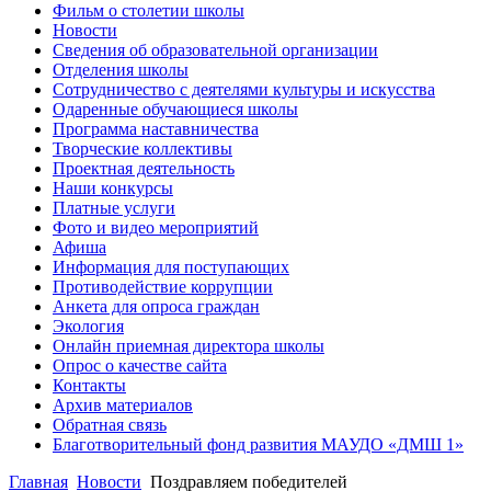
Фильм о столетии школы
Новости
Сведения об образовательной организации
Отделения школы
Сотрудничество с деятелями культуры и искусства
Одаренные обучающиеся школы
Программа наставничества
Творческие коллективы
Проектная деятельность
Наши конкурсы
Платные услуги
Фото и видео мероприятий
Афиша
Информация для поступающих
Противодействие коррупции
Анкета для опроса граждан
Экология
Онлайн приемная директора школы
Опрос о качестве сайта
Контакты
Архив материалов
Обратная связь
Благотворительный фонд развития МАУДО «ДМШ 1»
Главная
Новости
Поздравляем победителей