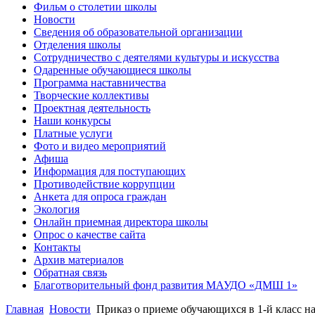
Фильм о столетии школы
Новости
Сведения об образовательной организации
Отделения школы
Сотрудничество с деятелями культуры и искусства
Одаренные обучающиеся школы
Программа наставничества
Творческие коллективы
Проектная деятельность
Наши конкурсы
Платные услуги
Фото и видео мероприятий
Афиша
Информация для поступающих
Противодействие коррупции
Анкета для опроса граждан
Экология
Онлайн приемная директора школы
Опрос о качестве сайта
Контакты
Архив материалов
Обратная связь
Благотворительный фонд развития МАУДО «ДМШ 1»
Главная
Новости
Приказ о приеме обучающихся в 1-й класс на