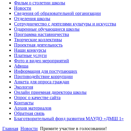
Фильм о столетии школы
Новости
Сведения об образовательной организации
Отделения школы
Сотрудничество с деятелями культуры и искусства
Одаренные обучающиеся школы
Программа наставничества
Творческие коллективы
Проектная деятельность
Наши конкурсы
Платные услуги
Фото и видео мероприятий
Афиша
Информация для поступающих
Противодействие коррупции
Анкета для опроса граждан
Экология
Онлайн приемная директора школы
Опрос о качестве сайта
Контакты
Архив материалов
Обратная связь
Благотворительный фонд развития МАУДО «ДМШ 1»
Главная
Новости
Примите участие в голосовании!