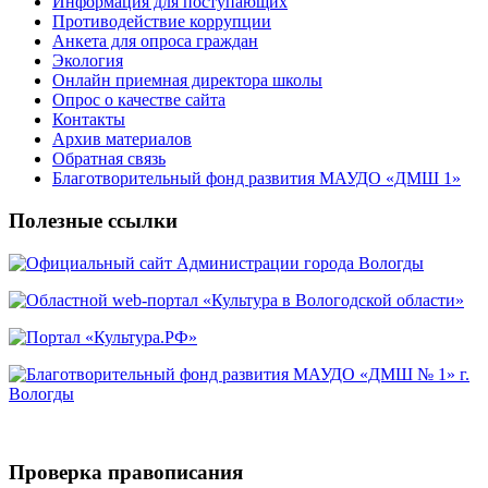
Информация для поступающих
Противодействие коррупции
Анкета для опроса граждан
Экология
Онлайн приемная директора школы
Опрос о качестве сайта
Контакты
Архив материалов
Обратная связь
Благотворительный фонд развития МАУДО «ДМШ 1»
Полезные ссылки
Проверка правописания