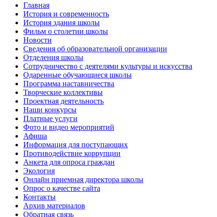
Главная
История и современность
История здания школы
Фильм о столетии школы
Новости
Сведения об образовательной организации
Отделения школы
Сотрудничество с деятелями культуры и искусства
Одаренные обучающиеся школы
Программа наставничества
Творческие коллективы
Проектная деятельность
Наши конкурсы
Платные услуги
Фото и видео мероприятий
Афиша
Информация для поступающих
Противодействие коррупции
Анкета для опроса граждан
Экология
Онлайн приемная директора школы
Опрос о качестве сайта
Контакты
Архив материалов
Обратная связь