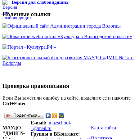
Версия для слабовидящих
Полезные ссылки
Проверка правописания
Если Вы заметили ошибку на сайте, выделите ее и нажмите
Ctrl+Enter
Поделиться…
E-mail:
muzschool-
МАУДО
Карта сайта
1@mail.ru
"ДМШ №
Группы в ВКонтакте:
Политика
1" г.