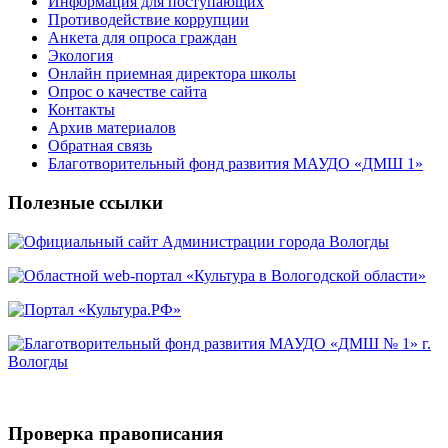
Информация для поступающих
Противодействие коррупции
Анкета для опроса граждан
Экология
Онлайн приемная директора школы
Опрос о качестве сайта
Контакты
Архив материалов
Обратная связь
Благотворительный фонд развития МАУДО «ДМШ 1»
Полезные ссылки
Проверка правописания