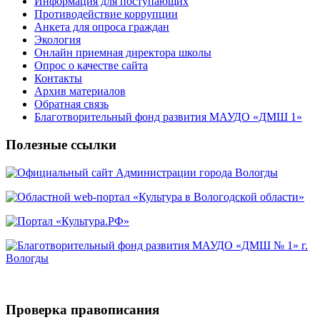
Информация для поступающих
Противодействие коррупции
Анкета для опроса граждан
Экология
Онлайн приемная директора школы
Опрос о качестве сайта
Контакты
Архив материалов
Обратная связь
Благотворительный фонд развития МАУДО «ДМШ 1»
Полезные ссылки
Проверка правописания