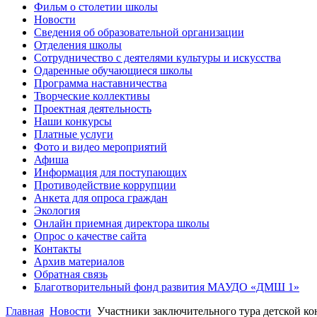
Фильм о столетии школы
Новости
Сведения об образовательной организации
Отделения школы
Сотрудничество с деятелями культуры и искусства
Одаренные обучающиеся школы
Программа наставничества
Творческие коллективы
Проектная деятельность
Наши конкурсы
Платные услуги
Фото и видео мероприятий
Афиша
Информация для поступающих
Противодействие коррупции
Анкета для опроса граждан
Экология
Онлайн приемная директора школы
Опрос о качестве сайта
Контакты
Архив материалов
Обратная связь
Благотворительный фонд развития МАУДО «ДМШ 1»
Главная
Новости
Участники заключительного тура детской к