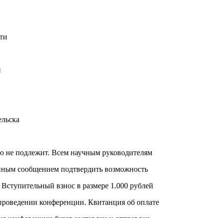
ти
и
ельска
ю не подлежит. Всем научным руководителям
онным сообщением подтвердить возможность
 Вступительный взнос в размере 1.000 рублей
 проведении конференции. Квитанция об оплате