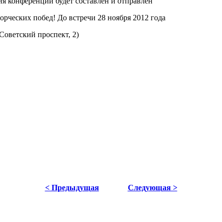
ия конференции будет составлен и отправлен
рческих побед! До встречи 28 ноября 2012 года
Советский проспект, 2)
< Предыдущая
Следующая >