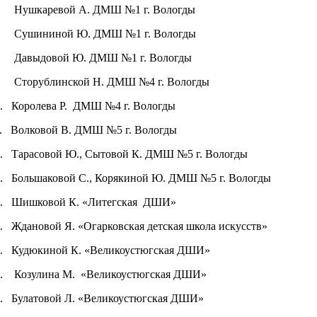
Нушкаревой А. ДМШ №1 г. Вологды
Сушининой Ю. ДМШ №1 г. Вологды
Давыдовой Ю. ДМШ №1 г. Вологды
Сторублинской Н. ДМШ №4 г. Вологды
.
Королева Р.
ДМШ №4 г. Вологды
.
Волковой В. ДМШ №5 г. Вологды
.
Тарасовой Ю., Сытовой К. ДМШ №5 г. Вологды
.
Большаковой С., Корякиной Ю. ДМШ №5 г. Вологды
.
Шишковой К. «Литегская
ДШИ»
.
Ждановой Я. «Огарковская детская школа искусств»
.
Кудюкиной К. «Великоустюгская ДШИ»
.
Козулина М.
«Великоустюгская ДШИ»
.
Булатовой Л. «Великоустюгская ДШИ»