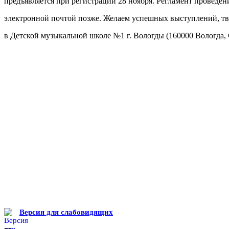
предъявляется при регистрации 28 ноября. Регламент проведен
электронной почтой позже. Желаем успешных выступлений, тво
в Детской музыкальной школе №1 г. Вологды (160000 Вологда, 
Версия для слабовидящих