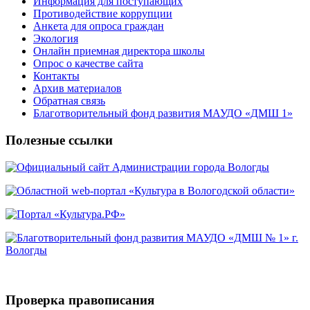
Информация для поступающих
Противодействие коррупции
Анкета для опроса граждан
Экология
Онлайн приемная директора школы
Опрос о качестве сайта
Контакты
Архив материалов
Обратная связь
Благотворительный фонд развития МАУДО «ДМШ 1»
Полезные ссылки
Проверка правописания